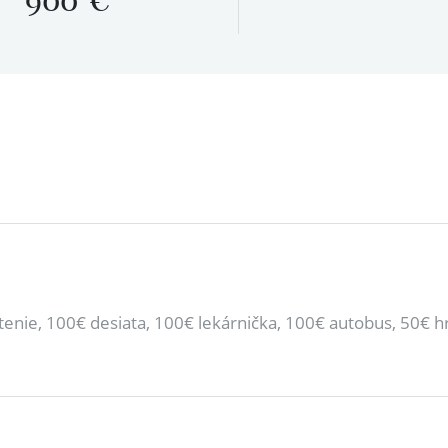
900
€
enie, 100€ desiata, 100€ lekárnička, 100€ autobus, 50€ h