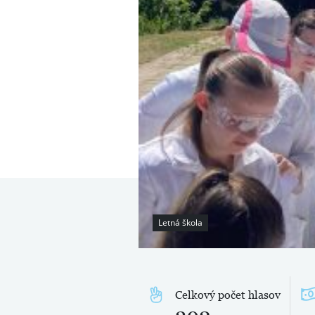
Letná škola
Celkový počet hlasov