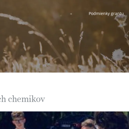
Podmienky grantu
ch chemikov