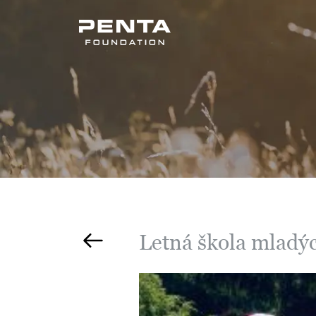
Letná škola mladý