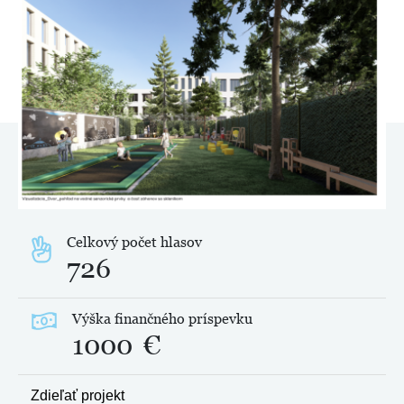
Celkový počet hlasov
726
Výška finančného príspevku
1000
€
Zdieľať projekt