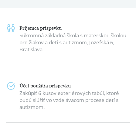
Príjemca príspevku
Súkromná základná škola s materskou školou
pre žiakov a deti s autizmom, Jozefská 6,
Bratislava
Účel použitia príspevku
Zakúpiť 6 kusov exteriérových tabúľ, ktoré
budú slúžiť vo vzdelávacom procese detí s
autizmom.