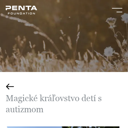
Magické kráľovstvo detí s
autizmom