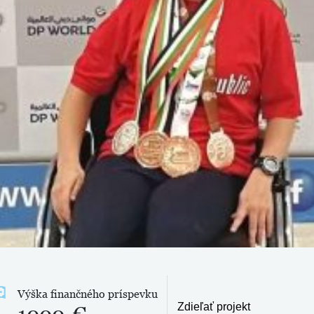
Výška finančného príspevku
Zdieľať projekt