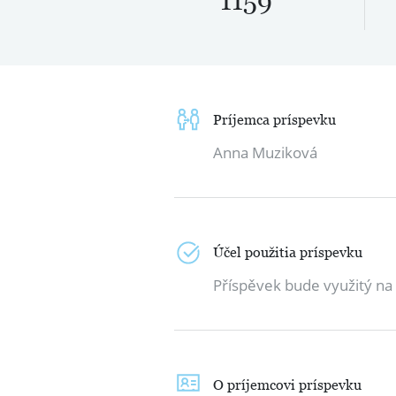
1159
Príjemca príspevku
Anna Muziková
Účel použitia príspevku
Příspěvek bude využitý na 
O príjemcovi príspevku