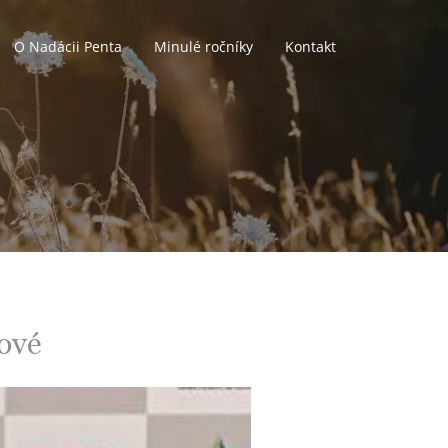
O Nadácii Penta
Minulé ročníky
Kontakt
ové