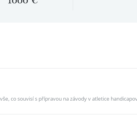
1000
€
vše, co souvisí s přípravou na závody v atletice handicap