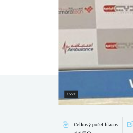
šport
Celkový počet hlasov