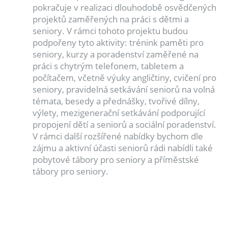
pokračuje v realizaci dlouhodobě osvědčených
projektů zaměřených na práci s dětmi a
seniory. V rámci tohoto projektu budou
podpořeny tyto aktivity: trénink paměti pro
seniory, kurzy a poradenství zaměřené na
práci s chytrým telefonem, tabletem a
počítačem, včetně výuky angličtiny, cvičení pro
seniory, pravidelná setkávání seniorů na volná
témata, besedy a přednášky, tvořivé dílny,
výlety, mezigenerační setkávání podporující
propojení dětí a seniorů a sociální poradenství.
V rámci další rozšířené nabídky bychom dle
zájmu a aktivní účasti seniorů rádi nabídli také
pobytové tábory pro seniory a příměstské
tábory pro seniory.