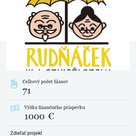
Celkový počet hlasov
71
Výška finančného príspevku
1000
€
Zdieľať projekt