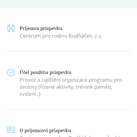
Príjemca príspevku
Centrum pro rodinu Rudňáček, z.s.
Účel použitia príspevku
Provoz a zajištění organizace programu pro
seniory (řízené aktivity, trénink paměti,
cvičení..)
O príjemcovi príspevku